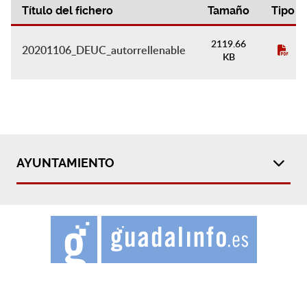
Título del fichero
Tamaño
Tipo
Contratación
2119.66
20201106_DEUC_autorrellenable
KB
AYUNTAMIENTO